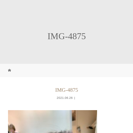
IMG-4875
IMG-4875
2021.06.26