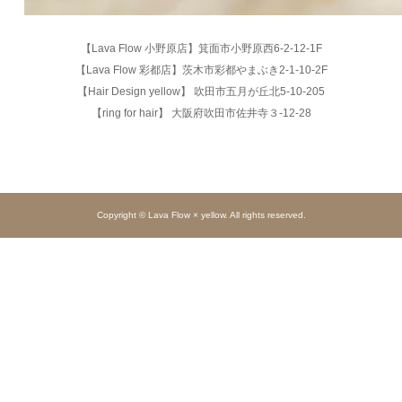
【Lava Flow 小野原店】箕面市小野原西6-2-12-1F
【Lava Flow 彩都店】茨木市彩都やまぶき2-1-10-2F
【Hair Design yellow】 吹田市五月が丘北5-10-205
【ring for hair】 大阪府吹田市佐井寺３-12-28
Copyright © Lava Flow × yellow. All rights reserved.