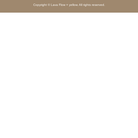
Copyright © Lava Flow × yellow. All rights reserved.