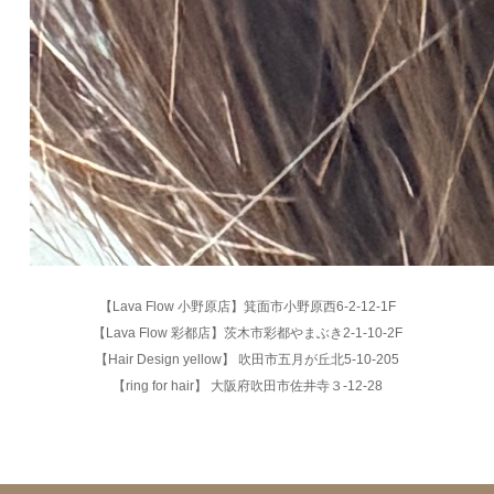
【Lava Flow 小野原店】箕面市小野原西6-2-12-1F
【Lava Flow 彩都店】茨木市彩都やまぶき2-1-10-2F
【Hair Design yellow】 吹田市五月が丘北5-10-205
【ring for hair】 大阪府吹田市佐井寺３-12-28