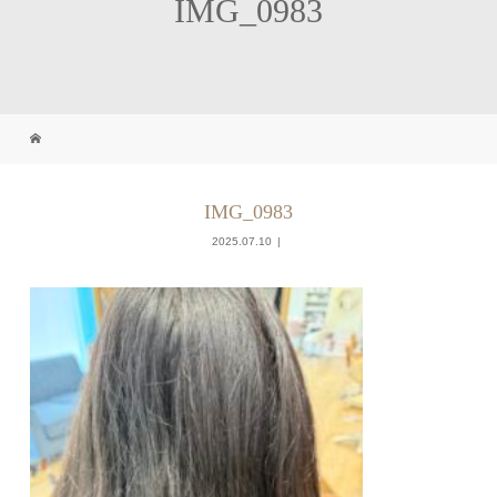
IMG_0983
IMG_0983
2025.07.10